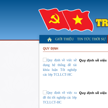
GIỚI THIỆU
TIN TỨC THỜI SỰ
QUY ĐỊNH
Quy định về việc
Quy định về việc