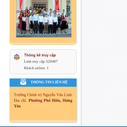
Thống kê truy cập
Lượt truy cập:
320487
Khách online:
1
THÔNG TIN LIÊN HỆ
Trường Chính trị Nguyễn Văn Linh
Địa chỉ:
Phường Phố Hiến, Hưng
Yên