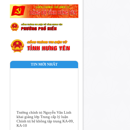
TIN MỚI NHẤT
Trường chính trị Nguyễn Văn Linh
khai giảng lớp Trung cấp lý luận
Chính trị hệ không tập trung KA-09,
KA-10
Lịch học tập tháng 8/2026 lớp