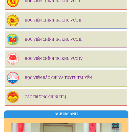
HỌC VIỆN CHÍNH TRỊ KHU VỰC I
HỌC VIỆN CHÍNH TRỊ KHU VỰC II
HỌC VIỆN CHÍNH TRỊ KHU VỰC III
HỌC VIỆN CHÍNH TRỊ KHU VỰC IV
HỌC VIỆN BÁO CHÍ VÀ TUYÊN TRUYỀN
CÁC TRƯỜNG CHÍNH TRỊ
ALBUM ẢNH