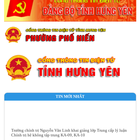
TIN MỚI NHẤT
Trường chính trị Nguyễn Văn Linh khai giảng lớp Trung cấp lý luận
Chính trị hệ không tập trung KA-09, KA-10
Lịch học tập tháng 8/2026 lớp TCLLCT Hệ không tập trung KA-09,