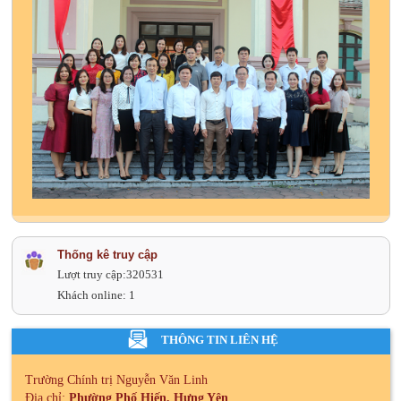
Thống kê truy cập
Lượt truy cập:
320531
Khách online:
1
THÔNG TIN LIÊN HỆ
Trường Chính trị Nguyễn Văn Linh
Địa chỉ:
Phường Phố Hiến, Hưng Yên