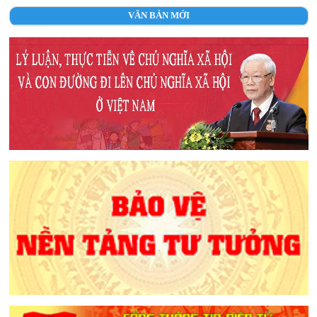
VĂN BẢN MỚI