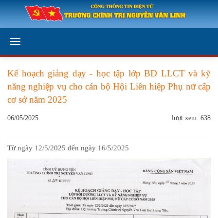
Kế hoạch giảng dạy - học tập lớp BD LLCT và kỹ
năng nghiệp vụ cho cán bộ Hội Liên hiệp Phụ nữ cấp
cơ sở năm 2025
06/05/2025
lượt xem: 638
Từ ngày 12/5/2025 đến ngày 16/5/2025