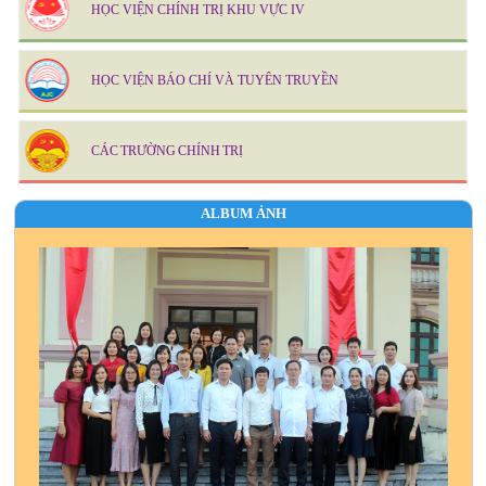
HỌC VIỆN CHÍNH TRỊ KHU VỰC IV
HỌC VIỆN BÁO CHÍ VÀ TUYÊN TRUYỀN
CÁC TRƯỜNG CHÍNH TRỊ
ALBUM ẢNH