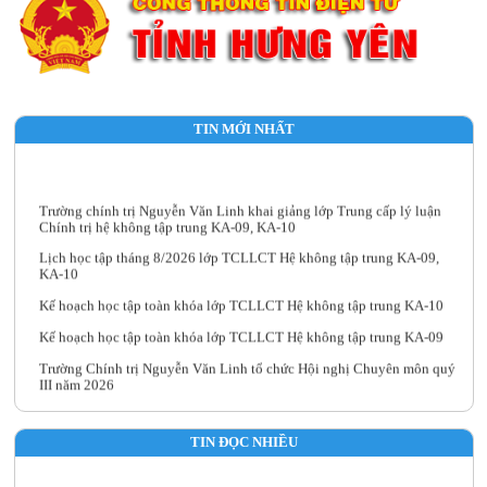
TIN MỚI NHẤT
Trường chính trị Nguyễn Văn Linh khai giảng lớp Trung cấp lý luận
Chính trị hệ không tập trung KA-09, KA-10
Lịch học tập tháng 8/2026 lớp TCLLCT Hệ không tập trung KA-09,
KA-10
Kế hoạch học tập toàn khóa lớp TCLLCT Hệ không tập trung KA-10
Kế hoạch học tập toàn khóa lớp TCLLCT Hệ không tập trung KA-09
Trường Chính trị Nguyễn Văn Linh tổ chức Hội nghị Chuyên môn quý
III năm 2026
TIN ĐỌC NHIỀU