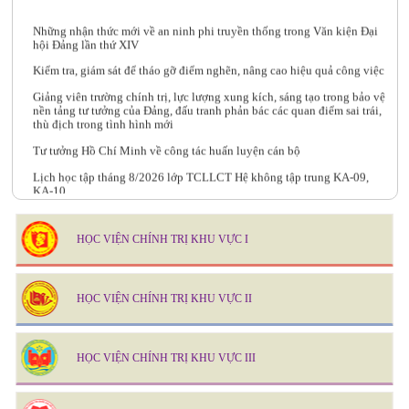
Những nhận thức mới về an ninh phi truyền thống trong Văn kiện Đại
hội Đảng lần thứ XIV
Kiểm tra, giám sát để tháo gỡ điểm nghẽn, nâng cao hiệu quả công việc
Giảng viên trường chính trị, lực lượng xung kích, sáng tạo trong bảo vệ
nền tảng tư tưởng của Đảng, đấu tranh phản bác các quan điểm sai trái,
thù địch trong tình hình mới
Tư tưởng Hồ Chí Minh về công tác huấn luyện cán bộ
Lịch học tập tháng 8/2026 lớp TCLLCT Hệ không tập trung KA-09,
KA-10
HỌC VIỆN CHÍNH TRỊ KHU VỰC I
HỌC VIỆN CHÍNH TRỊ KHU VỰC II
HỌC VIỆN CHÍNH TRỊ KHU VỰC III