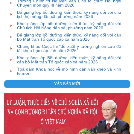
Trường Chính trị Nguyễn Văn Linh tổ chức Hội nghị
Chuyên môn quý III năm 2026
Bế giảng lớp bồi dưỡng kiến thức, kỹ năng đối với chủ
tịch hội nông dân xã, phường năm 2026
Khai giảng lớp bồi dưỡng kiến thức, kỹ năng đối với
Chủ tịch Hội Nông dân xã, phường năm 2026
Bế giảng lớp bồi dưỡng kiến thức, kỹ năng đối với cán
bộ Mặt trận Tổ quốc cấp xã năm 2026
Chung khảo Cuộc thi “đề xuất ý tưởng nghiên cứu đề
tài khoa học cấp tỉnh năm 2026”
Khai giảng lớp Bồi dưỡng kiến thức, kỹ năng đối với
cán bộ Mặt trận Tổ quốc cấp xã năm 2026
Tọa đàm Khoa học về mô hình dân vận khéo và kinh
tế mới
VĂN BẢN MỚI