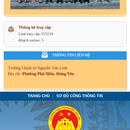
Thống kê truy cập
Lượt truy cập:
315154
Khách online:
1
THÔNG TIN LIÊN HỆ
Trường Chính trị Nguyễn Văn Linh
Địa chỉ:
Phường Phố Hiến, Hưng Yên
TRANG CHỦ
SƠ ĐỒ CỔNG THÔNG TIN