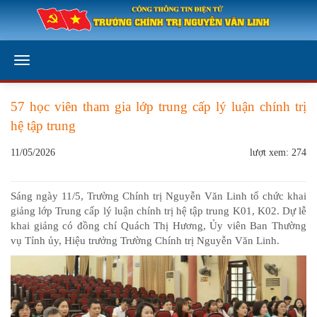
57 học viên tham gia lớp trung cấp lý luận chính trị
hệ tập trung
11/05/2026
lượt xem: 274
Sáng ngày 11/5, Trường Chính trị Nguyễn Văn Linh tổ chức khai
giảng lớp Trung cấp lý luận chính trị hệ tập trung K01, K02. Dự lễ
khai giảng có đồng chí Quách Thị Hương, Ủy viên Ban Thường
vụ Tỉnh ủy, Hiệu trưởng Trường Chính trị Nguyễn Văn Linh.