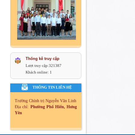
Thống kê truy cập
Lượt truy cập:
321387
Khách online:
1
THÔNG TIN LIÊN HỆ
Trường Chính trị Nguyễn Văn Linh
Địa chỉ:
Phường Phố Hiến, Hưng
Yên