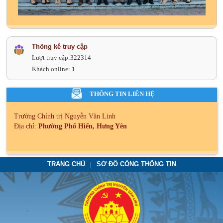
Thống kê truy cập
Lượt truy cập:
322314
Khách online:
1
THÔNG TIN LIÊN HỆ
Trường Chính trị Nguyễn Văn Linh
Địa chỉ:
Phường Phố Hiến, Hưng Yên
TRANG CHỦ
SƠ ĐỒ CỔNG THÔNG TIN