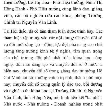
Hiệu trưởng; Lê Thị Hoa - Phó Hiệu trưởng; Ninh Thị
lãnh đạo, giảng
Hồng Hạnh - Phó Hiệu trưởng cùng
viên, cán bộ nghiên cứu các khoa, phòng Trường
Chính trị Nguyễn Văn Linh
.
Tại Hội thảo, đã có tám tham luận được trình bày. Các
tham luận tập trung vào các nội dung:
C
huyển đổi số
và đổi mới sáng tạo - động lực đột phá nâng cao chất
lượng tăng trưởng kinh tế; ý nghĩa, t
ầm quan trọng
của chủ trương đột phá phát triển khoa học công
nghệ, đổi mới sáng tạo và chuyển đổi số ở nước ta
hiện nay; chuyển đổi số trong giảng dạy tư tưởng Hồ
Chí Minh tại các trường chính trị tỉnh, thành phố hiện
nay;
c
huyển đổi số trong quản lý đào tạo, bồi dưỡng
và nghiên cứu khoa học tại Trường Chính trị Nguyễn
Văn Linh, tỉnh Hưng Yên;
m
ô hình liên kết “ba nhà”:
Nhà nước - Nhà trường - Doanh nghiệp trong phát