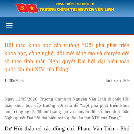
Hội thảo khoa học cấp trường “Đột phá phát triển
khoa học, công nghệ, đổi mới sáng tạo và chuyển đổi
số theo tinh thần Nghị quyết Đại hội đại biểu toàn
quốc lần thứ XIV của Đảng”
12/05/2026
lượt xem: 209
Ngày 12/05/2026, Trường Chính trị Nguyễn Văn Linh tổ chức Hội
thảo khoa học cấp trường với chủ đề “Đột phá phát triển khoa
học, công nghệ, đổi mới sáng tạo và chuyển đổi số theo tinh thần
Nghị quyết Đại hội đại biểu toàn quốc lần thứ XIV của Đảng”.
Dự Hội thảo có các đồng chí: Phạm Văn Tiên - Phó