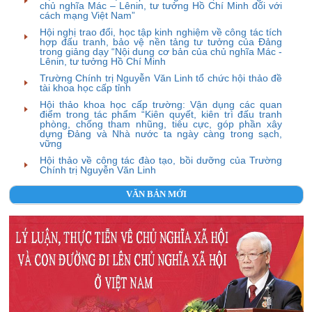
chủ nghĩa Mác – Lênin, tư tưởng Hồ Chí Minh đối với
cách mạng Việt Nam”
Hội nghị trao đổi, học tập kinh nghiệm về công tác tích
hợp đấu tranh, bảo vệ nền tảng tư tưởng của Đảng
trong giảng dạy “Nội dung cơ bản của chủ nghĩa Mác -
Lênin, tư tưởng Hồ Chí Minh
Trường Chính trị Nguyễn Văn Linh tổ chức hội thảo đề
tài khoa học cấp tỉnh
Hội thảo khoa học cấp trường: Vận dụng các quan
điểm trong tác phẩm “Kiên quyết, kiên trì đấu tranh
phòng, chống tham nhũng, tiêu cực, góp phần xây
dựng Đảng và Nhà nước ta ngày càng trong sạch,
vững
Hội thảo về công tác đào tạo, bồi dưỡng của Trường
Chính trị Nguyễn Văn Linh
VĂN BẢN MỚI