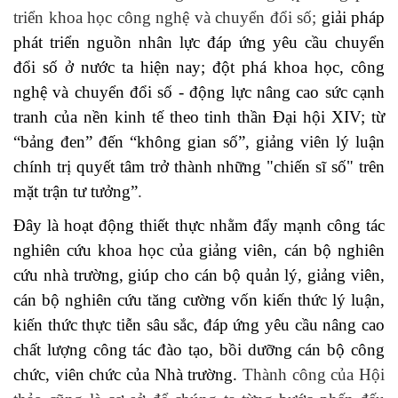
triển khoa học công nghệ và chuyển đổi số;
giải pháp
phát triển nguồn nhân lực đáp ứng yêu cầu chuyển
đổi số ở nước ta hiện nay; đ
ột phá khoa học, công
nghệ và chuyển đổi số - động lực nâng cao sức cạnh
tranh của nền kinh tế theo tinh thần Đại hội XIV;
từ
“bảng đen” đến “không gian số”, giảng viên lý luận
chính trị quyết tâm trở thành những "chiến sĩ số" trên
mặt trận tư tưởng”
.
Đây là hoạt động thiết thực nhằm đẩy mạnh công tác
nghiên cứu khoa học của giảng viên, cán bộ nghiên
cứu nhà trường, giúp cho cán bộ quản lý, giảng viên,
cán bộ nghiên cứu tăng cường vốn kiến thức lý luận,
kiến thức thực tiễn sâu sắc, đáp ứng yêu cầu nâng cao
chất lượng công tác đào tạo, bồi dưỡng cán bộ công
chức, viên chức của Nhà trường.
Thành công của Hội