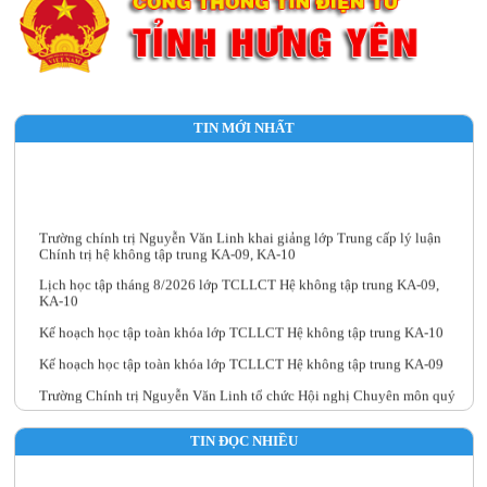
TIN MỚI NHẤT
Trường chính trị Nguyễn Văn Linh khai giảng lớp Trung cấp lý luận
Chính trị hệ không tập trung KA-09, KA-10
Lịch học tập tháng 8/2026 lớp TCLLCT Hệ không tập trung KA-09,
KA-10
Kế hoạch học tập toàn khóa lớp TCLLCT Hệ không tập trung KA-10
Kế hoạch học tập toàn khóa lớp TCLLCT Hệ không tập trung KA-09
Trường Chính trị Nguyễn Văn Linh tổ chức Hội nghị Chuyên môn quý
III năm 2026
TIN ĐỌC NHIỀU