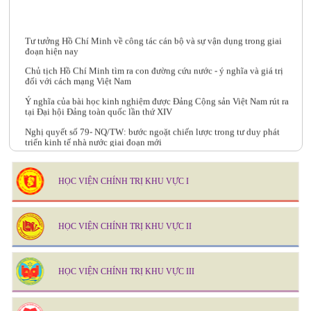
Tư tưởng Hồ Chí Minh về công tác cán bộ và sự vận dụng trong giai
đoạn hiện nay
Chủ tịch Hồ Chí Minh tìm ra con đường cứu nước - ý nghĩa và giá trị
đối với cách mạng Việt Nam
Ý nghĩa của bài học kinh nghiệm được Đảng Cộng sản Việt Nam rút ra
tại Đại hội Đảng toàn quốc lần thứ XIV
Nghị quyết số 79- NQ/TW: bước ngoặt chiến lược trong tư duy phát
triển kinh tế nhà nước giai đoạn mới
Kế hoạch giảng dạy - học tập lớp BD kiến thức, kỹ năng đối với cán bộ,
công chức Văn phòng Đảng uỷ cấp xã năm 2026
HỌC VIỆN CHÍNH TRỊ KHU VỰC I
HỌC VIỆN CHÍNH TRỊ KHU VỰC II
HỌC VIỆN CHÍNH TRỊ KHU VỰC III