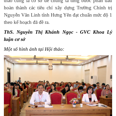
thảo cũng là cơ sở để chúng ta từng bước phấn đấu
hoàn thành các tiêu chí xây dựng Trường Chính trị
Nguyễn Văn Linh tỉnh Hưng Yên đạt chuẩn mức độ 1
theo kế hoạch đã đề ra.
ThS. Nguyễn Thị Khánh Ngọc - GVC Khoa Lý
luận cơ sở
Một số hình ảnh tại Hội thảo: