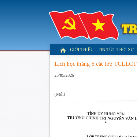
GIỚI THIỆU
TIN TỨC THỜI SỰ
Lịch học tháng 6 các lớp TCLLCT
25/05/2026
(Mới)