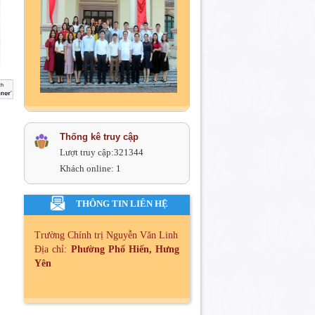
Thống kê truy cập
Lượt truy cập:
321344
Khách online:
1
THÔNG TIN LIÊN HỆ
Trường Chính trị Nguyễn Văn Linh
Địa chỉ:
Phường Phố Hiến, Hưng
Yên