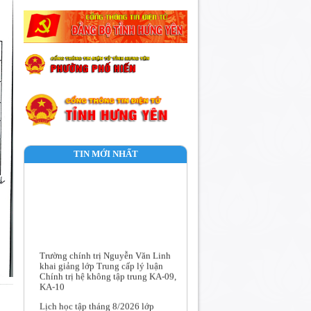
TIN MỚI NHẤT
Trường chính trị Nguyễn Văn Linh
khai giảng lớp Trung cấp lý luận
Chính trị hệ không tập trung KA-09,
KA-10
Lịch học tập tháng 8/2026 lớp
TCLLCT Hệ không tập trung KA-09,
KA-10