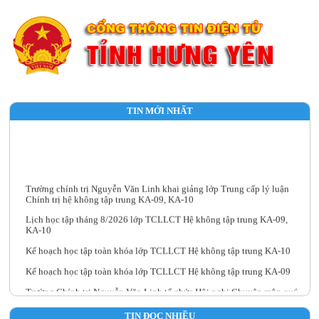
TIN MỚI NHẤT
Trường chính trị Nguyễn Văn Linh khai giảng lớp Trung cấp lý luận
Chính trị hệ không tập trung KA-09, KA-10
Lịch học tập tháng 8/2026 lớp TCLLCT Hệ không tập trung KA-09,
KA-10
Kế hoạch học tập toàn khóa lớp TCLLCT Hệ không tập trung KA-10
Kế hoạch học tập toàn khóa lớp TCLLCT Hệ không tập trung KA-09
Trường Chính trị Nguyễn Văn Linh tổ chức Hội nghị Chuyên môn quý
III năm 2026
TIN ĐỌC NHIỀU