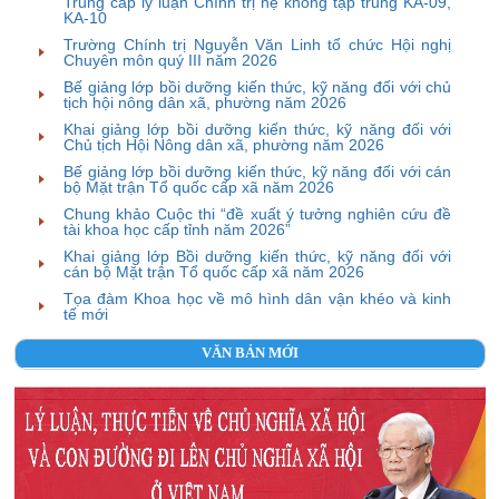
Trung cấp lý luận Chính trị hệ không tập trung KA-09,
KA-10
Trường Chính trị Nguyễn Văn Linh tổ chức Hội nghị
Chuyên môn quý III năm 2026
Bế giảng lớp bồi dưỡng kiến thức, kỹ năng đối với chủ
tịch hội nông dân xã, phường năm 2026
Khai giảng lớp bồi dưỡng kiến thức, kỹ năng đối với
Chủ tịch Hội Nông dân xã, phường năm 2026
Bế giảng lớp bồi dưỡng kiến thức, kỹ năng đối với cán
bộ Mặt trận Tổ quốc cấp xã năm 2026
Chung khảo Cuộc thi “đề xuất ý tưởng nghiên cứu đề
tài khoa học cấp tỉnh năm 2026”
Khai giảng lớp Bồi dưỡng kiến thức, kỹ năng đối với
cán bộ Mặt trận Tổ quốc cấp xã năm 2026
Tọa đàm Khoa học về mô hình dân vận khéo và kinh
tế mới
VĂN BẢN MỚI