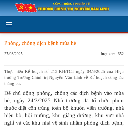
Phòng, chống dịch bệnh mùa hè
27/03/2025
lượt xem: 652
Thực hiện Kế hoạch số 213-KH/TCT ngày 04/3/2025 của Hiệu
trưởng Trường Chính trị Nguyễn Văn Linh về Kế hoạch công tác
tháng ba.
Để chủ động phòng, chống các dịch bệnh vào mùa
hè, ngày 24/3/2025 Nhà trường đã tổ chức phun
thuốc diệt côn trùng toàn bộ khuôn viên trường, nhà
hiệu bộ, hội trường, khu giảng đường, khu vực nhà
nghỉ và các khu nhà vệ sinh nhằm phòng dịch bệnh,