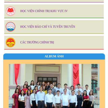
HỌC VIỆN CHÍNH TRỊ KHU VỰC IV
HỌC VIỆN BÁO CHÍ VÀ TUYÊN TRUYỀN
CÁC TRƯỜNG CHÍNH TRỊ
ALBUM ẢNH