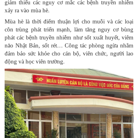
giảm thiểu các nguy cơ mắc các bệnh truyền nhiễm
xảy ra vào mùa hè.
Mùa hè là thời điểm thuận lợi cho muỗi và các loại
côn trùng phát triển mạnh, làm tăng nguy cơ bùng
phát các bệnh truyền nhiễm như sốt xuất huyết, viêm
não Nhật Bản, sốt rét… Công tác phòng ngừa nhằm
đảm bảo sức khỏe cho cán bộ, viên chức, người lao
động và học viên trường.