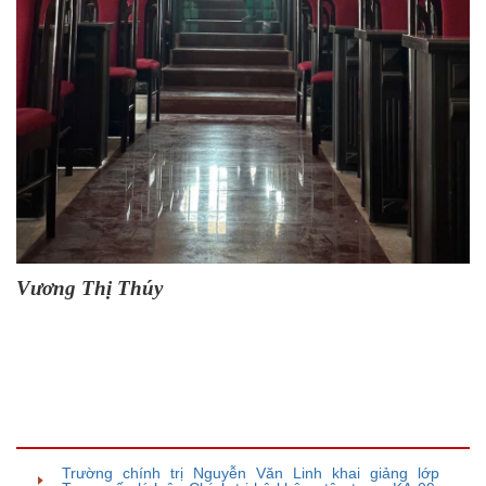
Vương Thị Thúy
TIN BÀI LIÊN QUAN
Trường chính trị Nguyễn Văn Linh khai giảng lớp