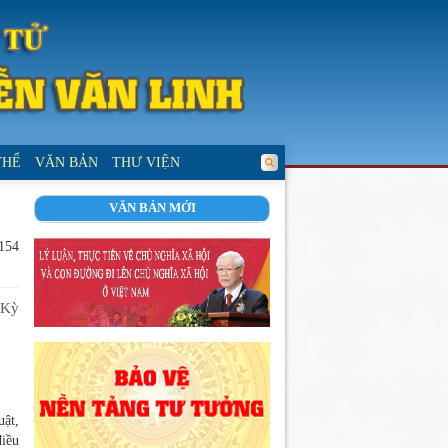
THỂ
VĂN BẢN
THƯ VIỆN
VĂN BẢN MỚI
 154
 Kỳ
uật,
điều