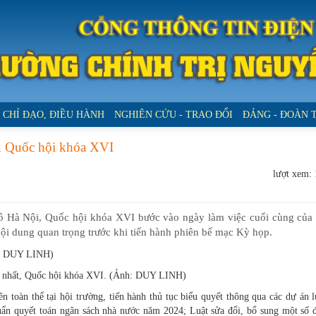
CHỈ ĐẠO, ĐIỀU HÀNH
NGHIÊN CỨU - TRAO ĐỔI
ĐẢNG - ĐOÀN 
t, Quốc hội khóa XVI
lượt xem:
đô Hà Nội, Quốc hội khóa XVI bước vào ngày làm việc cuối cùng của
nội dung quan trọng trước khi tiến hành phiên bế mạc Kỳ họp.
 nhất, Quốc hội khóa XVI. (Ảnh: DUY LINH)
 toàn thể tại hội trường, tiến hành thủ tục biểu quyết thông qua các dự án l
uẩn quyết toán ngân sách nhà nước năm 2024; Luật sửa đổi, bổ sung một số 