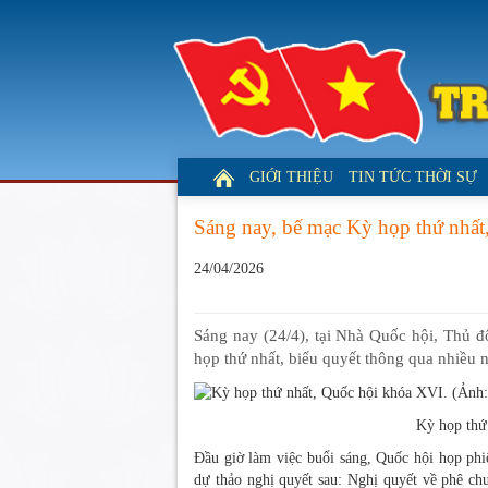
GIỚI THIỆU
TIN TỨC THỜI SỰ
Sáng nay, bế mạc Kỳ họp thứ nhấ
24/04/2026
Sáng nay (24/4), tại Nhà Quốc hội, Thủ 
họp thứ nhất, biểu quyết thông qua nhiều 
Kỳ họp thứ
Đầu giờ làm việc buổi sáng, Quốc hội họp phiên
dự thảo nghị quyết sau: Nghị quyết về phê ch