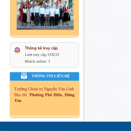
Thống kê truy cập
Lượt truy cập:
318231
Khách online:
1
THÔNG TIN LIÊN HỆ
Trường Chính trị Nguyễn Văn Linh
Địa chỉ:
Phường Phố Hiến, Hưng
Yên