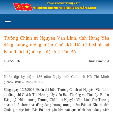
Trường Chính trị Nguyễn Văn Linh, tỉnh Hưng Yên
dâng hương tưởng niệm Chủ tịch Hồ Chí Minh tại
Khu di tích Quốc gia đặc biệt Pác Bó
18/05/2026
lượt xem: 234
Nhân dịp kỷ niệm 136 năm Ngày sinh Chủ tịch Hồ Chí Minh
(19/5/1890 – 19/5/2026),
Sáng ngày 17/5/2026, Đoàn đại biểu Trường Chính trị Nguyễn Văn Linh
do đồng chí Quách Thị Hương, Ủy viên Ban Thường vụ Tỉnh ủy, Bí thư
Đảng uỷ, Hiệu trưởng Trường Chính trị Nguyễn Văn Linh làm Trưởng
đoàn đã tổ chức hoạt động dâng hương tưởng niệm Bác tại Khu di tích
Quốc gia đặc biệt Pác Bó, nơi gắn liền với quá trình hoạt động cách