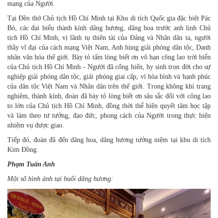
mạng của Người.
Tại Đền thờ Chủ tịch Hồ Chí Minh tại Khu di tích Quốc gia đặc biệt Pác
Bó, các đại biểu thành kính dâng hương, dâng hoa trước anh linh Chủ
tịch Hồ Chí Minh, vị lãnh tụ thiên tài của Đảng và Nhân dân ta, người
thầy vĩ đại của cách mạng Việt Nam, Anh hùng giải phóng dân tộc, Danh
nhân văn hóa thế giới. Bày tỏ tấm lòng biết ơn vô hạn công lao trời biển
của Chủ tịch Hồ Chí Minh - Người đã cống hiến, hy sinh trọn đời cho sự
nghiệp giải phóng dân tộc, giải phóng giai cấp, vì hòa bình và hạnh phúc
của dân tộc Việt Nam và Nhân dân trên thế giới. Trong không khí trang
nghiêm, thành kính, đoàn đã bày tỏ lòng biết ơn sâu sắc đối với công lao
to lớn của Chủ tịch Hồ Chí Minh, đồng thời thể hiện quyết tâm học tập
và làm theo tư tưởng, đạo đức, phong cách của Người trong thực hiện
nhiệm vụ được giao.
Tiếp đó, đoàn đã đến dâng hoa, dâng hương tưởng niệm tại khu di tích
Kim Đồng.
Phạm Tuấn Anh
Một số hình ảnh tại buổi dâng hương: