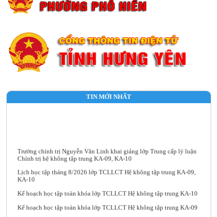
TIN MỚI NHẤT
Trường chính trị Nguyễn Văn Linh khai giảng lớp Trung cấp lý luận
Chính trị hệ không tập trung KA-09, KA-10
Lịch học tập tháng 8/2026 lớp TCLLCT Hệ không tập trung KA-09,
KA-10
Kế hoạch học tập toàn khóa lớp TCLLCT Hệ không tập trung KA-10
Kế hoạch học tập toàn khóa lớp TCLLCT Hệ không tập trung KA-09
Trường Chính trị Nguyễn Văn Linh tổ chức Hội nghị Chuyên môn quý