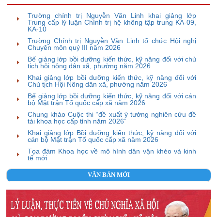
Trường chính trị Nguyễn Văn Linh khai giảng lớp
Trung cấp lý luận Chính trị hệ không tập trung KA-09,
KA-10
Trường Chính trị Nguyễn Văn Linh tổ chức Hội nghị
Chuyên môn quý III năm 2026
Bế giảng lớp bồi dưỡng kiến thức, kỹ năng đối với chủ
tịch hội nông dân xã, phường năm 2026
Khai giảng lớp bồi dưỡng kiến thức, kỹ năng đối với
Chủ tịch Hội Nông dân xã, phường năm 2026
Bế giảng lớp bồi dưỡng kiến thức, kỹ năng đối với cán
bộ Mặt trận Tổ quốc cấp xã năm 2026
Chung khảo Cuộc thi “đề xuất ý tưởng nghiên cứu đề
tài khoa học cấp tỉnh năm 2026”
Khai giảng lớp Bồi dưỡng kiến thức, kỹ năng đối với
cán bộ Mặt trận Tổ quốc cấp xã năm 2026
Tọa đàm Khoa học về mô hình dân vận khéo và kinh
tế mới
VĂN BẢN MỚI