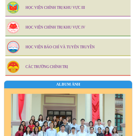
HỌC VIỆN CHÍNH TRỊ KHU VỰC III
HỌC VIỆN CHÍNH TRỊ KHU VỰC IV
HỌC VIỆN BÁO CHÍ VÀ TUYÊN TRUYỀN
CÁC TRƯỜNG CHÍNH TRỊ
ALBUM ẢNH