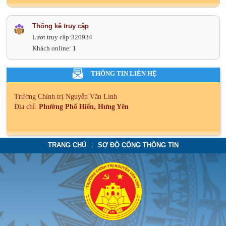
Thống kê truy cập
Lượt truy cập:
320934
Khách online:
1
THÔNG TIN LIÊN HỆ
Trường Chính trị Nguyễn Văn Linh
Địa chỉ:
Phường Phố Hiến, Hưng Yên
TRANG CHỦ
SƠ ĐỒ CỔNG THÔNG TIN