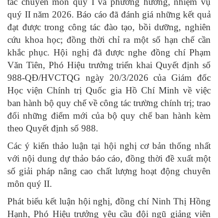
tác chuyên môn quý I và phương hướng, nhiệm vụ
quý II năm 2026. Báo cáo đã đánh giá những kết quả
đạt được trong công tác đào tạo, bồi dưỡng, nghiên
cứu khoa học; đồng thời chỉ ra một số hạn chế cần
khắc phục. Hội nghị đã được nghe đồng chí Phạm
Văn Tiên, Phó Hiệu trưởng triển khai Quyết định số
988-QĐ/HVCTQG ngày 20/3/2026 của Giám đốc
Học viện Chính trị Quốc gia Hồ Chí Minh về việc
ban hành bộ quy chế về công tác trường chính trị; trao
đổi những điểm mới của bộ quy chế ban hành kèm
theo Quyết định số 988.
Các ý kiến thảo luận tại hội nghị cơ bản thống nhất
với nội dung dự thảo báo cáo, đồng thời đề xuất một
số giải pháp nâng cao chất lượng hoạt động chuyên
môn quý II.
Phát biểu kết luận hội nghị, đồng chí Ninh Thị Hồng
Hạnh, Phó Hiệu trưởng yêu cầu đội ngũ giảng viên