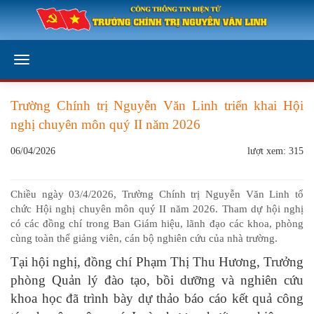
Trường Chính trị Nguyễn Văn Linh triển khai Hội
nghị chuyên môn quý II năm 2026
06/04/2026
lượt xem: 315
Chiều ngày 03/4/2026, Trường Chính trị Nguyễn Văn Linh tổ
chức Hội nghị chuyên môn quý II năm 2026. Tham dự hội nghị
có các đồng chí trong Ban Giám hiệu, lãnh đạo các khoa, phòng
cùng toàn thể giảng viên, cán bộ nghiên cứu của nhà trường.
Tại hội nghị, đồng chí Phạm Thị Thu Hương, Trưởng
phòng Quản lý đào tạo, bồi dưỡng và nghiên cứu
khoa học đã trình bày dự thảo báo cáo kết quả công