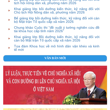
tịch hội nông dân xã, phường năm 2026
Khai giảng lớp bồi dưỡng kiến thức, kỹ năng đối với
Chủ tịch Hội Nông dân xã, phường năm 2026
Bế giảng lớp bồi dưỡng kiến thức, kỹ năng đối với cán
bộ Mặt trận Tổ quốc cấp xã năm 2026
Chung khảo Cuộc thi “đề xuất ý tưởng nghiên cứu đề
tài khoa học cấp tỉnh năm 2026”
Khai giảng lớp Bồi dưỡng kiến thức, kỹ năng đối với
cán bộ Mặt trận Tổ quốc cấp xã năm 2026
Tọa đàm Khoa học về mô hình dân vận khéo và kinh
tế mới
VĂN BẢN MỚI