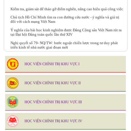
Kiểm tra, giám sát để tháo gỡ điểm nghẽn, nâng cao hiệu quả công việc
Chủ tịch Hồ Chí Minh tìm ra con đường cứu nước - ý nghĩa và giá trị
đối với cách mạng Việt Nam
Ý nghĩa của bài học kinh nghiệm được Đảng Cộng sản Việt Nam rút ra
tại Đại hội Đảng toàn quốc lần thứ XIV
Nghị quyết số 79- NQ/TW: bước ngoặt chiến lược trong tư duy phát
triển kinh tế nhà nước giai đoạn mới
Tư tưởng Hồ Chí Minh về công tác cán bộ và sự vận dụng trong giai
đoạn hiện nay
HỌC VIỆN CHÍNH TRỊ KHU VỰC I
HỌC VIỆN CHÍNH TRỊ KHU VỰC II
HỌC VIỆN CHÍNH TRỊ KHU VỰC III
HỌC VIỆN CHÍNH TRỊ KHU VỰC IV