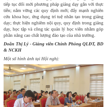
tiếp tục đổi mới phương pháp giảng dạy gắn với thực
tiễn; nắm vững các quy định mới; đẩy mạnh nghiên
cứu khoa học, ứng dụng trí tuệ nhân tạo trong giảng
dạy; thực hiện nghiêm nội quy, quy định trong giảng
dạy, học tập và công tác quản lý học viên nhằm góp
phần nâng cao chất lượng đào tạo của nhà trường.
Doãn Thị Lý - Giảng viên Chính Phòng QLĐT, BD
& NCKH
Một số hình ảnh tại Hội nghị: