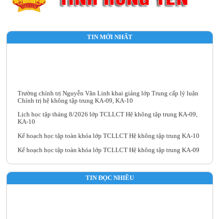
TIN MỚI NHẤT
Trường chính trị Nguyễn Văn Linh khai giảng lớp Trung cấp lý luận
Chính trị hệ không tập trung KA-09, KA-10
Lịch học tập tháng 8/2026 lớp TCLLCT Hệ không tập trung KA-09,
KA-10
Kế hoạch học tập toàn khóa lớp TCLLCT Hệ không tập trung KA-10
Kế hoạch học tập toàn khóa lớp TCLLCT Hệ không tập trung KA-09
Trường Chính trị Nguyễn Văn Linh tổ chức Hội nghị Chuyên môn quý
III năm 2026
TIN ĐỌC NHIỀU