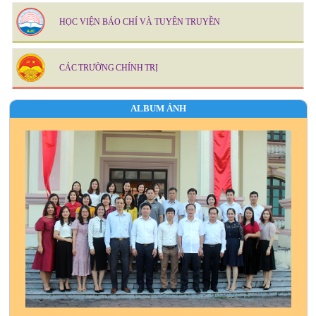
HỌC VIỆN BÁO CHÍ VÀ TUYÊN TRUYỀN
CÁC TRƯỜNG CHÍNH TRỊ
ALBUM ẢNH