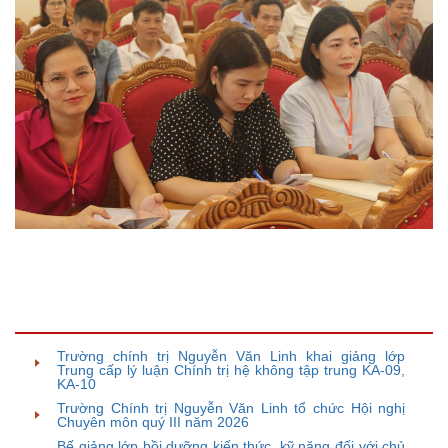
TIN BÀI LIÊN QUAN
Trường chính trị Nguyễn Văn Linh khai giảng lớp
Trung cấp lý luận Chính trị hệ không tập trung KA-09,
KA-10
Trường Chính trị Nguyễn Văn Linh tổ chức Hội nghị
Chuyên môn quý III năm 2026
Bế giảng lớp bồi dưỡng kiến thức, kỹ năng đối với chủ