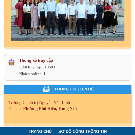
Thống kê truy cập
Lượt truy cập:
318593
Khách online:
1
THÔNG TIN LIÊN HỆ
Trường Chính trị Nguyễn Văn Linh
Địa chỉ:
Phường Phố Hiến, Hưng Yên
TRANG CHỦ
SƠ ĐỒ CỔNG THÔNG TIN