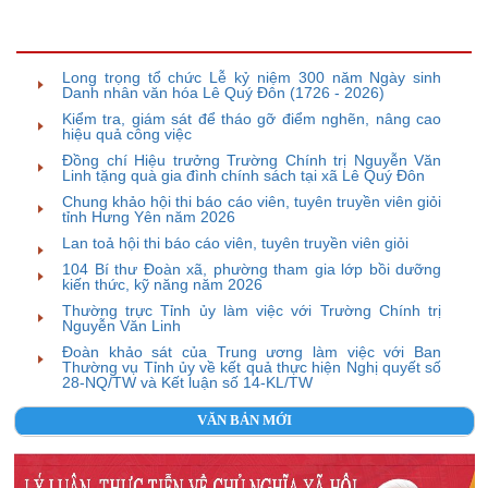
TIN BÀI LIÊN QUAN
Long trọng tổ chức Lễ kỷ niệm 300 năm Ngày sinh
Danh nhân văn hóa Lê Quý Đôn (1726 - 2026)
Kiểm tra, giám sát để tháo gỡ điểm nghẽn, nâng cao
hiệu quả công việc
Đồng chí Hiệu trưởng Trường Chính trị Nguyễn Văn
Linh tặng quà gia đình chính sách tại xã Lê Quý Đôn
Chung khảo hội thi báo cáo viên, tuyên truyền viên giỏi
tỉnh Hưng Yên năm 2026
Lan toả hội thi báo cáo viên, tuyên truyền viên giỏi
104 Bí thư Đoàn xã, phường tham gia lớp bồi dưỡng
kiến thức, kỹ năng năm 2026
Thường trực Tỉnh ủy làm việc với Trường Chính trị
Nguyễn Văn Linh
Đoàn khảo sát của Trung ương làm việc với Ban
Thường vụ Tỉnh ủy về kết quả thực hiện Nghị quyết số
28-NQ/TW và Kết luận số 14-KL/TW
VĂN BẢN MỚI