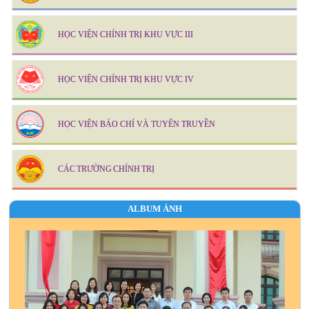
HỌC VIỆN CHÍNH TRỊ KHU VỰC III
HỌC VIỆN CHÍNH TRỊ KHU VỰC IV
HỌC VIỆN BÁO CHÍ VÀ TUYÊN TRUYỀN
CÁC TRƯỜNG CHÍNH TRỊ
ALBUM ẢNH