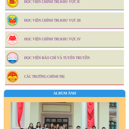
HỌC VIỆN CHÍNH TRỊ KHU VỰC II
HỌC VIỆN CHÍNH TRỊ KHU VỰC III
HỌC VIỆN CHÍNH TRỊ KHU VỰC IV
HỌC VIỆN BÁO CHÍ VÀ TUYÊN TRUYỀN
CÁC TRƯỜNG CHÍNH TRỊ
ALBUM ẢNH