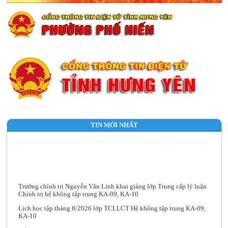
TIN MỚI NHẤT
Trường chính trị Nguyễn Văn Linh khai giảng lớp Trung cấp lý luận
Chính trị hệ không tập trung KA-09, KA-10
Lịch học tập tháng 8/2026 lớp TCLLCT Hệ không tập trung KA-09,
KA-10
Kế hoạch học tập toàn khóa lớp TCLLCT Hệ không tập trung KA-10