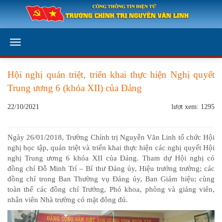
Hội nghị quán triệt, triển khai thực hiện Nghị quyết
Trung ương 6 (khóa XII) của Đảng
22/10/2021
lượt xem: 1295
Ngày 26/01/2018, Trường Chính trị Nguyễn Văn Linh tổ chức Hội
nghị học tập, quán triệt và triển khai thực hiện các nghị quyết Hội
nghị Trung ương 6 khóa XII của Đảng. Tham dự Hội nghị có
đồng chí Đỗ Minh Trí – Bí thư Đảng ủy, Hiệu trưởng trường; các
đồng chí trong Ban Thường vụ Đảng ủy, Ban Giám hiệu; cùng
toàn thể các đồng chí Trưởng, Phó khoa, phòng và giảng viên,
nhân viên Nhà trường có mặt đông đủ.