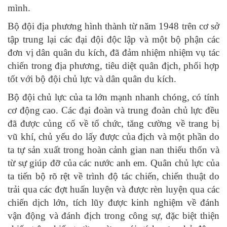
mình.
Bộ đội địa phương hình thành từ năm 1948 trên cơ sở
tập trung lại các đại đội độc lập và một bộ phận các
đơn vị dân quân du kích, đã đảm nhiệm nhiệm vụ tác
chiến trong địa phương, tiêu diệt quân địch, phối hợp
tốt với bộ đội chủ lực và dân quân du kích.
Bộ đội chủ lực của ta lớn mạnh nhanh chóng, có tính
cơ động cao. Các đại đoàn và trung đoàn chủ lực đều
đã được củng cố về tổ chức, tăng cường về trang bị
vũ khí, chủ yếu do lấy được của địch và một phần do
ta tự sản xuất trong hoàn cảnh gian nan thiếu thốn và
từ sự giúp đỡ của các nước anh em. Quân chủ lực của
ta tiến bộ rõ rệt về trình độ tác chiến, chiến thuật do
trải qua các đợt huấn luyện và được rèn luyện qua các
chiến dịch lớn, tích lũy được kinh nghiệm về đánh
vận động và đánh địch trong công sự, đặc biệt thiện