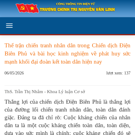
Thế trận chiến tranh nhân dân trong Chiến dịch Điện
Biên Phủ và bài học kinh nghiệm về phát huy sức
mạnh khối đại đoàn kết toàn dân hiện nay
06/05/2026
lượt xem: 137
ThS. Trần Thị Nhâm - Khoa Lý luận Cơ sở
Thắng lợi của chiến dịch Điện Biên Phủ là thắng lợi
của đường lối chiến tranh nhân dân, toàn dân đánh
giặc. Đảng ta đã chỉ rõ: Cuộc kháng chiến của nhân
dân ta là một cuộc kháng chiến toàn dân, toàn diện,
dựa vào sức mình là chính; cuộc kháng chiến đó sẽ