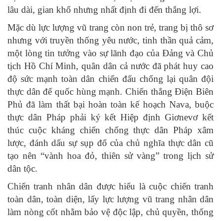
lâu dài, gian khổ nhưng nhất định đi đến thắng lợi.
Mặc dù lực lượng vũ trang còn non trẻ, trang bị thô sơ
nhưng với truyền thống yêu nước, tinh thần quả cảm,
một lòng tin tưởng vào sự lãnh đạo của Đảng và Chủ
tịch Hồ Chí Minh, quân dân cả nước đã phát huy cao
độ sức mạnh toàn dân chiến đấu chống lại quân đội
thực dân đế quốc hùng mạnh. Chiến thắng Điện Biên
Phủ đã làm thất bại hoàn toàn kế hoạch Nava, buộc
thực dân Pháp phải ký kết Hiệp định Giơnevơ kết
thúc cuộc kháng chiến chống thực dân Pháp xâm
lược, đánh dấu sự sụp đổ của chủ nghĩa thực dân cũ
tạo nên “vành hoa đỏ, thiên sử vàng” trong lịch sử
dân tộc.
Chiến tranh nhân dân được hiểu là cuộc chiến tranh
toàn dân, toàn diện, lấy lực lượng vũ trang nhân dân
làm nòng cốt nhằm bảo vệ độc lập, chủ quyền, thống