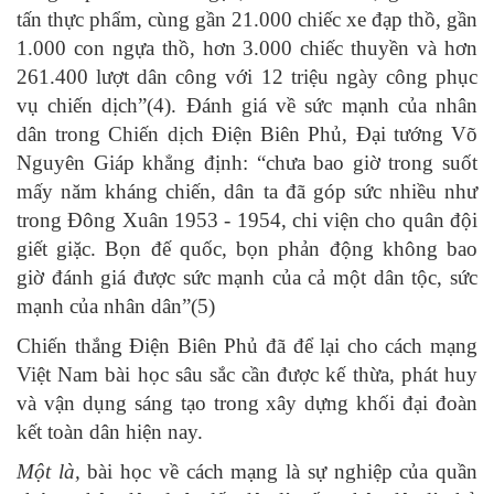
tấn thực phẩm, cùng gần 21.000 chiếc xe đạp thồ, gần
1.000 con ngựa thồ, hơn 3.000 chiếc thuyền và hơn
261.400 lượt dân công với 12 triệu ngày công phục
vụ chiến dịch”(4). Đánh giá về sức mạnh của nhân
dân trong Chiến dịch Điện Biên Phủ, Đại tướng Võ
Nguyên Giáp khẳng định: “chưa bao giờ trong suốt
mấy năm kháng chiến, dân ta đã góp sức nhiều như
trong Đông Xuân 1953 - 1954, chi viện cho quân đội
giết giặc. Bọn đế quốc, bọn phản động không bao
giờ đánh giá được sức mạnh của cả một dân tộc, sức
mạnh của nhân dân”(5)
Chiến thắng Điện Biên Phủ đã để lại cho cách mạng
Việt Nam bài học sâu sắc cần được kế thừa, phát huy
và vận dụng sáng tạo trong xây dựng khối đại đoàn
kết toàn dân hiện nay.
Một là,
bài học về cách mạng là sự nghiệp của quần