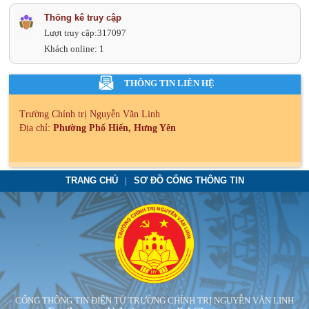
Thống kê truy cập
Lượt truy cập:
317097
Khách online:
1
THÔNG TIN LIÊN HỆ
Trường Chính trị Nguyễn Văn Linh
Địa chỉ:
Phường Phố Hiến, Hưng Yên
TRANG CHỦ
SƠ ĐỒ CỔNG THÔNG TIN
CỔNG THÔNG TIN ĐIỆN TỬ TRƯỜNG CHÍNH TRỊ NGUYỄN VĂN LINH