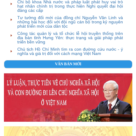
Chi bộ khoa Nhà nước và pháp luật phát huy vai trò
hạt nhân chính trị trong thực hiện Nghị quyết đại hội
đảng các cấp
Tư tưởng đổi mới của đồng chí Nguyễn Văn Linh và
những bài học đối với đội ngũ cán bộ trong kỷ nguyên
phát triển mới của dân tộc
Công tác quản lý và tổ chức lễ hội truyền thống trên
địa bàn tỉnh Hưng Yên: thực trạng và giải pháp phát
triển bền vững
Chủ tịch Hồ Chí Minh tìm ra con đường cứu nước - ý
nghĩa và giá trị đối với cách mạng Việt Nam
VĂN BẢN MỚI