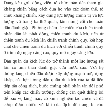
Đảng kêu gọi, động viên, tổ chức toàn dân tham gia
kháng chiến bằng cách đưa họ vào các đoàn thể, tổ
chức kháng chiến, xây dựng lực lượng chính trị và lực
lượng vũ trang ba thứ quân, làm nòng cốt cho toàn
dân đánh giặc. Phương châm tác chiến của chiến tranh
nhân dân là: phát động chiến tranh du kích, tiến từ
chiến tranh du kích lên chiến tranh chính quy, kết hợp
chặt chẽ chiến tranh du kích với chiến tranh chính quy
ở trình độ ngày càng cao, quy mô ngày càng lớn.
Dân quân du kích lúc đó trở thành một lực lượng rất
lớn có tinh thần đánh giặc cứu nước cao. Với hệ
thống làng chiến đấu được xây dựng mạnh mẽ, rộng
khắp, các lực lượng dân quân du kích của ta đã liên
tiếp tấn công địch, buộc chúng phải phân tán đối phó
trên khắp các chiến trường, chống càn quét thắng lợi
để bảo vệ làng mạc, có kinh nghiệm tác chiến và đã
cướp được nhiều vũ khí của địch để trang bị cho