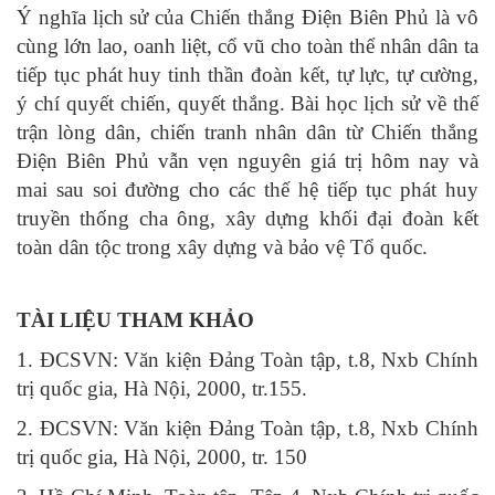
Ý nghĩa lịch sử của Chiến thắng Điện Biên Phủ là vô
cùng lớn lao, oanh liệt, cổ vũ cho toàn thể nhân dân ta
tiếp tục phát huy tinh thần đoàn kết, tự lực, tự cường,
ý chí quyết chiến, quyết thắng. Bài học lịch sử về thế
trận lòng dân, chiến tranh nhân dân từ Chiến thắng
Điện Biên Phủ vẫn vẹn nguyên giá trị hôm nay và
mai sau soi đường cho các thế hệ tiếp tục phát huy
truyền thống cha ông, xây dựng khối đại đoàn kết
toàn dân tộc trong xây dựng và bảo vệ Tổ quốc.
TÀI LIỆU THAM KHẢO
1. ĐCSVN: Văn kiện Đảng Toàn tập, t.8, Nxb Chính
trị quốc gia, Hà Nội, 2000, tr.155.
2. ĐCSVN: Văn kiện Đảng Toàn tập, t.8, Nxb Chính
trị quốc gia, Hà Nội, 2000, tr. 150