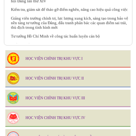
Kiểm tra, giám sát để tháo gỡ điểm nghẽn, nâng cao hiệu quả công việc
Giảng viên trường chính trị, lực lượng xung kích, sáng tạo trong bảo vệ
nền tảng tư tưởng của Đảng, đấu tranh phản bác các quan điểm sai trái,
thù địch trong tình hình mới
Tư tưởng Hồ Chí Minh về công tác huấn luyện cán bộ
Chủ tịch Hồ Chí Minh tìm ra con đường cứu nước - ý nghĩa và giá trị
đối với cách mạng Việt Nam
HỌC VIỆN CHÍNH TRỊ KHU VỰC I
HỌC VIỆN CHÍNH TRỊ KHU VỰC II
HỌC VIỆN CHÍNH TRỊ KHU VỰC III
HỌC VIỆN CHÍNH TRỊ KHU VỰC IV