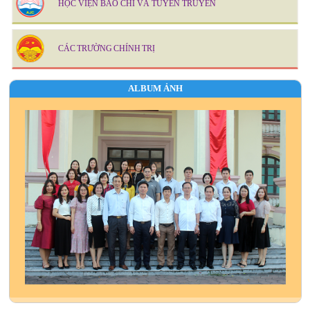
HỌC VIỆN BÁO CHÍ VÀ TUYÊN TRUYỀN
CÁC TRƯỜNG CHÍNH TRỊ
ALBUM ẢNH