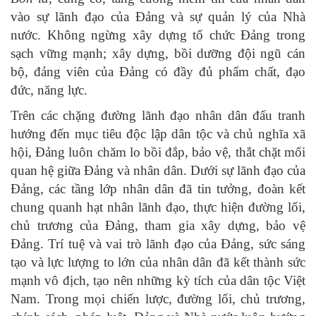
vào sự lãnh đạo của Đảng và sự quản lý của Nhà
nước. Không ngừng xây dựng tổ chức Đảng trong
sạch vững mạnh; xây dựng, bồi dưỡng đội ngũ cán
bộ, đảng viên của Đảng có đầy đủ phẩm chất, đạo
đức, năng lực.
Trên các chặng đường lãnh đạo nhân dân đấu tranh
hướng đến mục tiêu độc lập dân tộc và chủ nghĩa xã
hội, Ðảng luôn chăm lo bồi đắp, bảo vệ, thắt chặt mối
quan hệ giữa Ðảng và nhân dân. Dưới sự lãnh đạo của
Ðảng, các tầng lớp nhân dân đã tin tưởng, đoàn kết
chung quanh hạt nhân lãnh đạo, thực hiện đường lối,
chủ trương của Ðảng, tham gia xây dựng, bảo vệ
Ðảng. Trí tuệ và vai trò lãnh đạo của Ðảng, sức sáng
tạo và lực lượng to lớn của nhân dân đã kết thành sức
mạnh vô địch, tạo nên những kỳ tích của dân tộc Việt
Nam. Trong mọi chiến lược, đường lối, chủ trương,