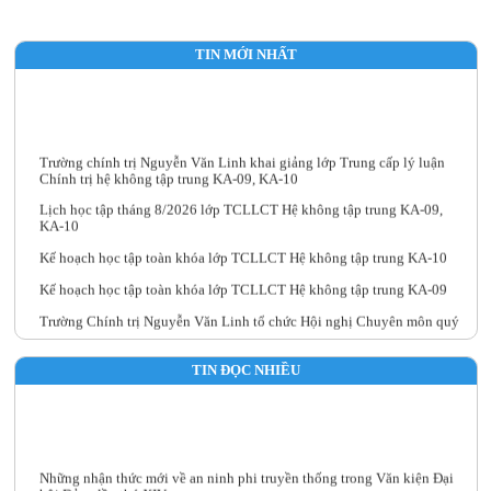
TIN MỚI NHẤT
Trường chính trị Nguyễn Văn Linh khai giảng lớp Trung cấp lý luận
Chính trị hệ không tập trung KA-09, KA-10
Lịch học tập tháng 8/2026 lớp TCLLCT Hệ không tập trung KA-09,
KA-10
Kế hoạch học tập toàn khóa lớp TCLLCT Hệ không tập trung KA-10
Kế hoạch học tập toàn khóa lớp TCLLCT Hệ không tập trung KA-09
Trường Chính trị Nguyễn Văn Linh tổ chức Hội nghị Chuyên môn quý
III năm 2026
TIN ĐỌC NHIỀU
Những nhận thức mới về an ninh phi truyền thống trong Văn kiện Đại
hội Đảng lần thứ XIV